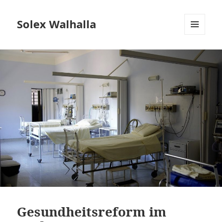
Solex Walhalla
MENÜ
UND
WIDGETS
Gesundheitsreform im