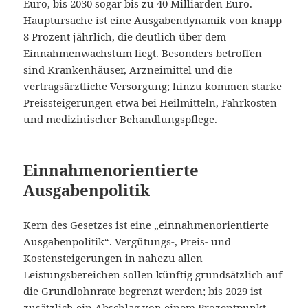
Euro, bis 2030 sogar bis zu 40 Milliarden Euro.
Hauptursache ist eine Ausgabendynamik von knapp
8 Prozent jährlich, die deutlich über dem
Einnahmenwachstum liegt. Besonders betroffen
sind Krankenhäuser, Arzneimittel und die
vertragsärztliche Versorgung; hinzu kommen starke
Preissteigerungen etwa bei Heilmitteln, Fahrkosten
und medizinischer Behandlungspflege.
Einnahmenorientierte
Ausgabenpolitik
Kern des Gesetzes ist eine „einnahmenorientierte
Ausgabenpolitik“. Vergütungs-, Preis- und
Kostensteigerungen in nahezu allen
Leistungsbereichen sollen künftig grundsätzlich auf
die Grundlohnrate begrenzt werden; bis 2029 ist
zusätzlich ein Abschlag von einem Prozentpunkt