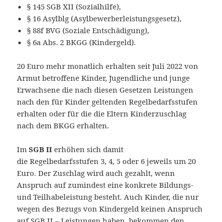
§ 145 SGB XII (Sozialhilfe),
§ 16 Asylblg (Asylbewerberleistungsgesetz),
§ 88f BVG (Soziale Entschädigung),
§ 6a Abs. 2 BKGG (Kindergeld).
20 Euro mehr monatlich erhalten seit Juli 2022 von
Armut betroffene Kinder, Jugendliche und junge
Erwachsene die nach diesen Gesetzen Leistungen
nach den für Kinder geltenden Regelbedarfsstufen
erhalten oder für die die Eltern Kinderzuschlag
nach dem BKGG erhalten.
Im
SGB II
erhöhen sich damit
die Regelbedarfsstufen 3, 4, 5 oder 6 jeweils um 20
Euro. Der Zuschlag wird auch gezahlt, wenn
Anspruch auf zumindest eine konkrete Bildungs-
und Teilhabeleistung besteht. Auch Kinder, die nur
wegen des Bezugs von Kindergeld keinen Anspruch
auf SGB II – Leistungen haben, bekommen den