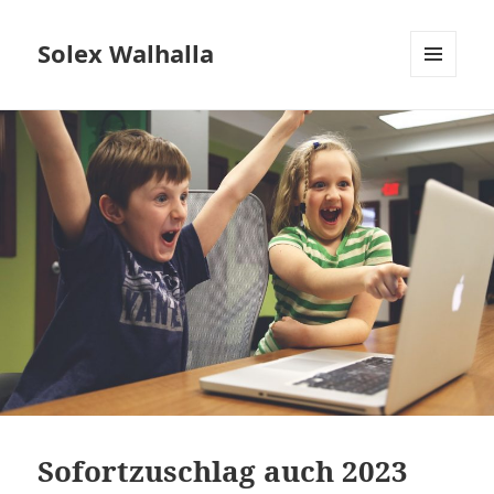
Solex Walhalla
MENÜ
UND
WIDGETS
Sofortzuschlag auch 2023