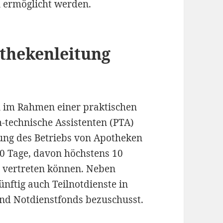
 ermöglicht werden.
thekenleitung
n im Rahmen einer praktischen
technische Assistenten (PTA)
ung des Betriebs von Apotheken
0 Tage, davon höchstens 10
g vertreten können. Neben
nftig auch Teilnotdienste in
nd Notdienstfonds bezuschusst.