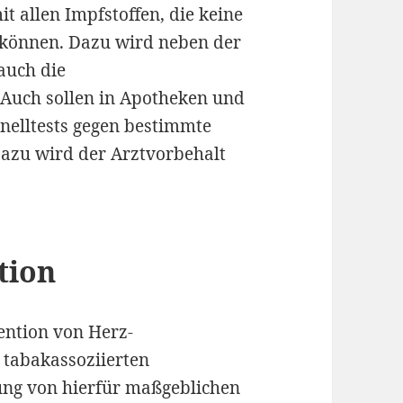
t allen Impfstoffen, die keine
 können. Dazu wird neben der
auch die
Auch sollen in Apotheken und
nelltests gegen bestimmte
Dazu wird der Arztvorbehalt
tion
ention von Herz-
 tabakassoziierten
ng von hierfür maßgeblichen