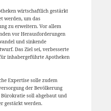
theken wirtschaftlich gestärkt
et werden, um das
ng zu erweitern. Vor allem
tünden vor Herausforderungen
wandel und sinkende
twurf. Das Ziel sei, verbesserte
für inhabergeführte Apotheken
che Expertise solle zudem
sversorgung der Bevölkerung
 Bürokratie soll abgebaut und
r gestärkt werden.