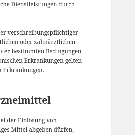
che Dienstleistungen durch
r verschreibungspflichtiger
ztlichen oder zahnärztlichen
 unter bestimmten Bedingungen
onischen Erkrankungen gelten
n Erkrankungen.
zneimittel
ei der Einlösung von
ges Mittel abgeben dürfen,