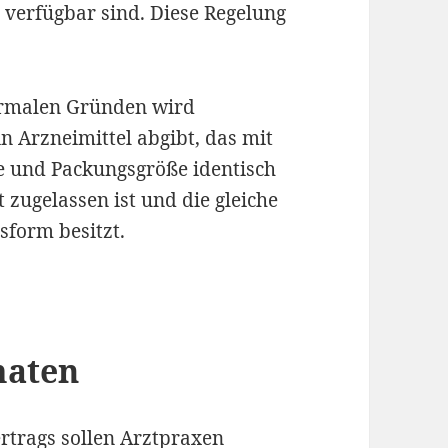
 verfügbar sind. Diese Regelung
ormalen Gründen wird
n Arzneimittel abgibt, das mit
e und Packungsgröße identisch
 zugelassen ist und die gleiche
sform besitzt.
maten
trags sollen Arztpraxen