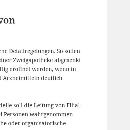
von
he Detailregelungen. So sollen
einer Zweigapotheke abgesenkt
ig eröffnet werden, wenn in
 Arzneimitteln deutlich
elle soll die Leitung von Filial-
wei Personen wahrgenommen
che oder organisatorische