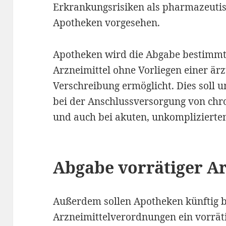
Erkrankungsrisiken als pharmazeutis
Apotheken vorgesehen.
Apotheken wird die Abgabe bestimmte
Arzneimittel ohne Vorliegen einer är
Verschreibung ermöglicht. Dies soll
bei der Anschlussversorgung von chr
und auch bei akuten, unkomplizierte
Abgabe vorrätiger Ar
Außerdem sollen Apotheken künftig b
Arzneimittelverordnungen ein vorräti