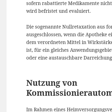
sofern rabattierte Medikamente nicht
wird befristet und evaluiert.
Die sogenannte Nullretaxation aus f
ausgeschlossen, wenn die Apotheke ei
dem verordneten Mittel in Wirkstärk
ist, für ein gleiches Anwendungsgebiet
oder eine austauschbare Darreichung
Nutzung von
Kommissionierauto
Im Rahmen eines Heimversorgungsver