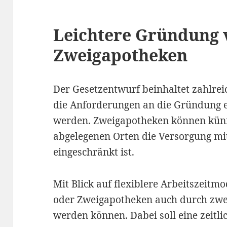
Leichtere Gründung 
Zweigapotheken
Der Gesetzentwurf beinhaltet zahlreic
die Anforderungen an die Gründung 
werden. Zweigapotheken können künft
abgelegenen Orten die Versorgung mit
eingeschränkt ist.
Mit Blick auf flexiblere Arbeitszeitmod
oder Zweigapotheken auch durch z
werden können. Dabei soll eine zeitli