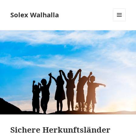
Solex Walhalla
MENÜ
UND
WIDGETS
Sichere Herkunftsländer