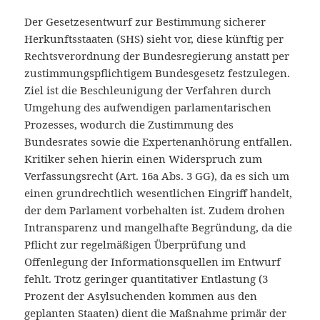
Der Gesetzesentwurf zur Bestimmung sicherer
Herkunftsstaaten (SHS) sieht vor, diese künftig per
Rechtsverordnung der Bundesregierung anstatt per
zustimmungspflichtigem Bundesgesetz festzulegen.
Ziel ist die Beschleunigung der Verfahren durch
Umgehung des aufwendigen parlamentarischen
Prozesses, wodurch die Zustimmung des
Bundesrates sowie die Expertenanhörung entfallen.
Kritiker sehen hierin einen Widerspruch zum
Verfassungsrecht (Art. 16a Abs. 3 GG), da es sich um
einen grundrechtlich wesentlichen Eingriff handelt,
der dem Parlament vorbehalten ist. Zudem drohen
Intransparenz und mangelhafte Begründung, da die
Pflicht zur regelmäßigen Überprüfung und
Offenlegung der Informationsquellen im Entwurf
fehlt. Trotz geringer quantitativer Entlastung (3
Prozent der Asylsuchenden kommen aus den
geplanten Staaten) dient die Maßnahme primär der