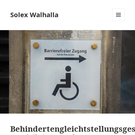
Solex Walhalla
MENÜ
UND
WIDGETS
Behindertengleichtstellungsge