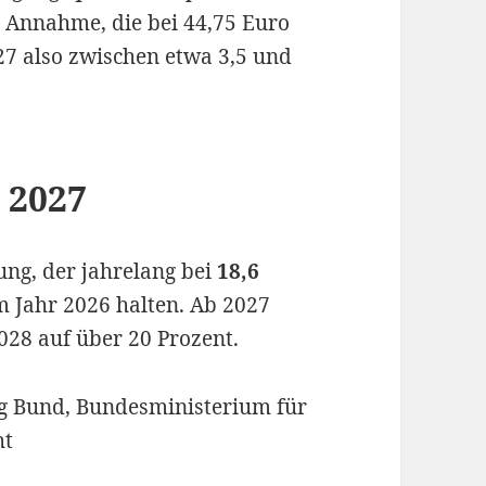
“ Annahme, die bei 44,75 Euro
27 also zwischen etwa 3,5 und
b 2027
ung, der jahrelang bei
18,6
im Jahr 2026 halten. Ab 2027
028 auf über 20 Prozent.
g Bund, Bundesministerium für
ht