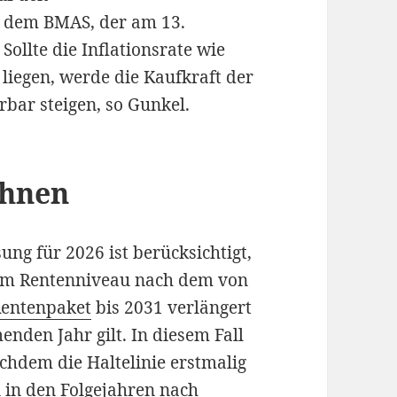
 dem BMAS, der am 13.
ollte die Inflationsrate wie
 liegen, werde die Kaufkraft der
ar steigen, so Gunkel.
öhnen
ng für 2026 ist berücksichtigt,
beim Rentenniveau nach dem von
entenpaket
bis 2031 verlängert
den Jahr gilt. In diesem Fall
chdem die Haltelinie erstmalig
n in den Folgejahren nach