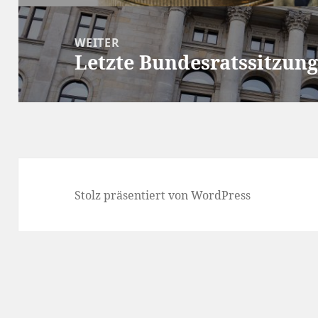
WEITER
Letzte Bundesratssitzung
Nächster
Beitrag:
Stolz präsentiert von WordPress