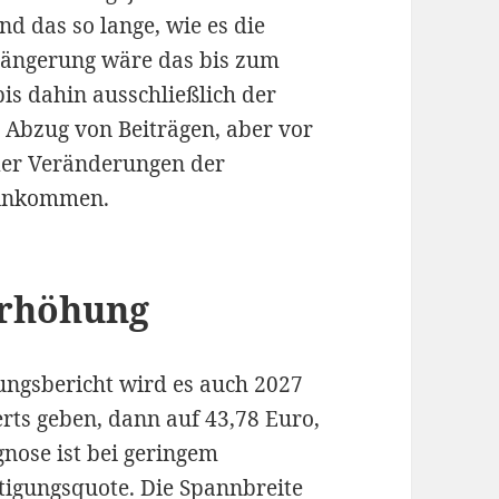
d das so lange, wie es die
erlängerung wäre das bis zum
bis dahin ausschließlich der
 Abzug von Beiträgen, aber vor
der Veränderungen der
einkommen.
Erhöhung
ngsbericht wird es auch 2027
rts geben, dann auf 43,78 Euro,
gnose ist bei geringem
igungsquote. Die Spannbreite