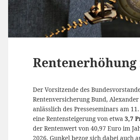
Rentenerhöhung i
Der Vorsitzende des Bundesvorstand
Rentenversicherung Bund, Alexander 
anlässlich des Presseseminars am 1
eine Rentensteigerung von etwa
3,7 
der Rentenwert von 40,97 Euro im Ja
2026. Gunkel bezog sich dabei auch a