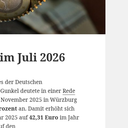
m Juli 2026
es der Deutschen
Gunkel deutete in einer
Rede
1. November 2025 in Würzburg
Prozent
an. Damit erhöht sich
hr 2025 auf
42,31 Euro
im Jahr
uf den