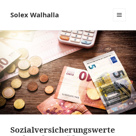
Solex Walhalla
MENÜ
UND
WIDGETS
Sozialversicherungswerte