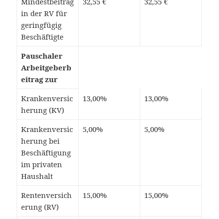
Mindestbeitrag
32,55 €
32,55 €
in der RV für
geringfügig
Beschäftigte
Pauschaler
Arbeitgeberb
eitrag zur
Krankenversic
13,00%
13,00%
herung (KV)
Krankenversic
5,00%
5,00%
herung bei
Beschäftigung
im privaten
Haushalt
Rentenversich
15,00%
15,00%
erung (RV)