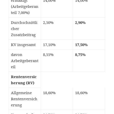
ermäßigt
14,00%
14,00%
(Arbeitgeberan
teil 7,00%)
Durchschnittli
2,50%
2,90%
cher
Zusatzbeitrag
KV insgesamt
17,10%
17,50%
davon
8,55%
8,75%
Arbeitgeberant
eil
Rentenversic
herung (RV)
Allgemeine
18,60%
18,60%
Rentenversich
erung