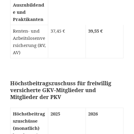
Auszubildend
e und
Praktikanten
Renten- und
37,45 €
39,55 €
Arbeitslosenve
rsicherung (RV,
AV)
Höchstbeitragszuschuss für freiwillig
versicherte GKV-Mitglieder und
Mitglieder der PKV
Höchstbeitrag
2025
2026
szuschüsse
(monatlich)