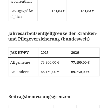
wöchentlich
Bezugsgröße –
124,83 €
131,83 €
täglich
Jahresarbeitsentgeltgrenze der Kranken-
und Pflegeversicherung (bundesweit)
JAE KV/PV
2025
2026
Allgemeine
73.800,00 €
77.400,00 €
Besondere
66.150,00 €
69.750,00 €
Beitragsbemessungsgrenzen