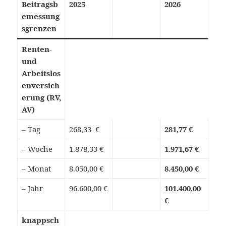
Beitragsb
2025
2026
emessung
sgrenzen
Renten-
und
Arbeitslos
enversich
erung (RV,
AV)
– Tag
268,33 €
281,77 €
– Woche
1.878,33 €
1.971,67 €
– Monat
8.050,00 €
8.450,00 €
– Jahr
96.600,00 €
101.400,00
€
knappsch