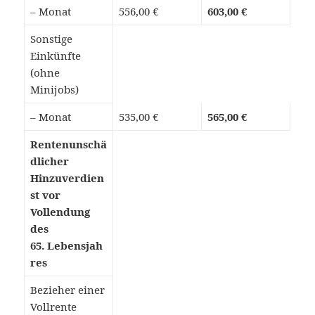
– Monat
556,00 €
603,00 €
Sonstige
Einkünfte
(ohne
Minijobs)
– Monat
535,00 €
565,00 €
Rentenunschä
dlicher
Hinzuverdien
st vor
Vollendung
des
65. Lebensjah
res
Bezieher einer
Vollrente