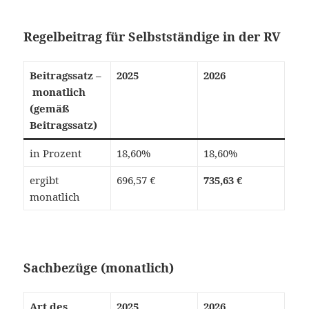
Regelbeitrag für Selbstständige in der RV
Beitragssatz –
2025
2026
monatlich
(gemäß
Beitragssatz)
in Prozent
18,60%
18,60%
ergibt
696,57 €
735,63 €
monatlich
Sachbezüge (monatlich)
Art des
2025
2026