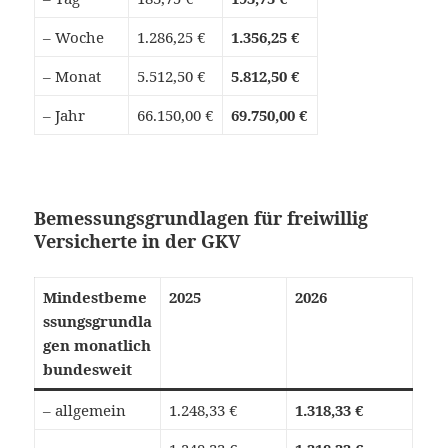
– Woche
1.286,25 €
1.356,25 €
– Monat
5.512,50 €
5.812,50 €
– Jahr
66.150,00 €
69.750,00 €
Bemessungsgrundlagen für freiwillig
Versicherte in der GKV
Mindestbeme
2025
2026
ssungsgrundla
gen monatlich
bundesweit
– allgemein
1.248,33 €
1.318,33 €