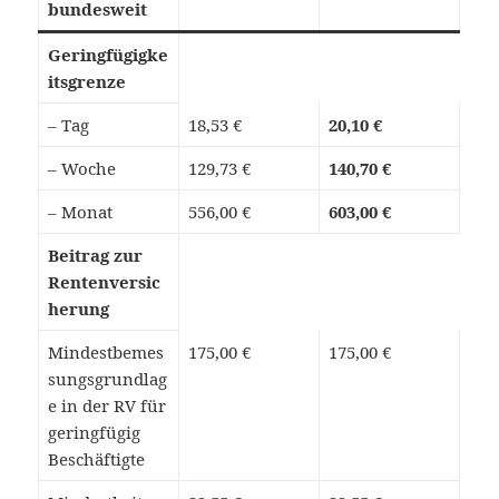
bundesweit
Geringfügigke
itsgrenze
– Tag
18,53 €
20,10 €
– Woche
129,73 €
140,70 €
– Monat
556,00 €
603,00 €
Beitrag zur
Rentenversic
herung
Mindestbemes
175,00 €
175,00 €
sungsgrundlag
e in der RV für
geringfügig
Beschäftigte