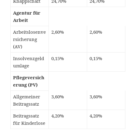
Knappschaft
24,70%
24,70%
Agentur für
Arbeit
Arbeitslosenve
2,60%
2,60%
rsicherung
(AV)
Insolvenzgeld
0,15%
0,15%
umlage
Pflegeversich
erung (PV)
Allgemeiner
3,60%
3,60%
Beitragssatz
Beitragssatz
4,20%
4,20%
für Kinderlose