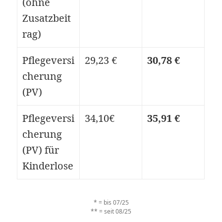
(ohne
Zusatzbeit
rag)
Pflegeversi
29,23 €
30,78 €
cherung
(PV)
Pflegeversi
34,10€
35,91 €
cherung
(PV) für
Kinderlose
* = bis 07/25
** = seit 08/25