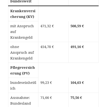
bundesweit
Krankenversi
cherung (KV)
mit Anspruch
471,32 €
508,59 €
auf
Krankengeld
ohne
454,78 €
491,16 €
Anspruch auf
Krankengeld
Pflegeversich
erung (PV)
bundeseinheitl
99,23 €
104,63 €
ich
Ausnahme:
71,66 €
75,56 €
Bundesland