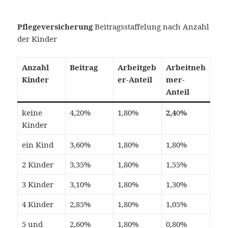
Pflegeversicherung
Beitragsstaffelung nach Anzahl
der Kinder
Anzahl
Beitrag
Arbeitgeb
Arbeitneh
Kinder
er-Anteil
mer-
Anteil
keine
4,20%
1,80%
2,4
0
%
Kinder
ein Kind
3,60%
1,80%
1,80%
2 Kinder
3,35%
1,80%
1,55%
3 Kinder
3,10%
1,80%
1,30%
4 Kinder
2,85%
1,80%
1,05%
5 und
2,60%
1,80%
0,80%