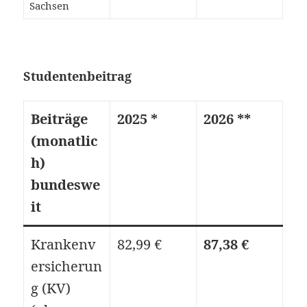
Sachsen
Studentenbeitrag
Beiträge
2025 *
2026 **
(monatlic
h)
bundeswe
it
Krankenv
82,99 €
87,38 €
ersicherun
g (KV)