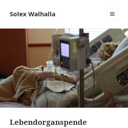
Solex Walhalla
MENÜ
UND
WIDGETS
Lebendorganspende