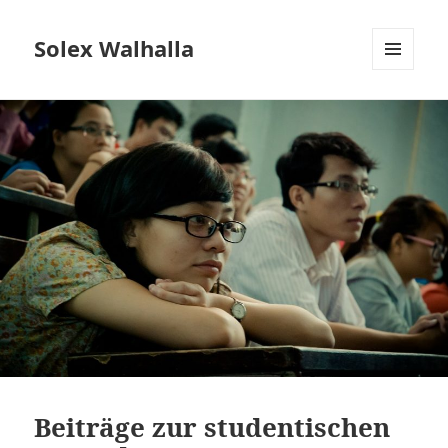
Solex Walhalla
MENÜ
UND
WIDGETS
Beiträge zur studentischen