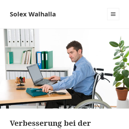
Solex Walhalla
MENÜ
UND
WIDGETS
Verbesserung bei der